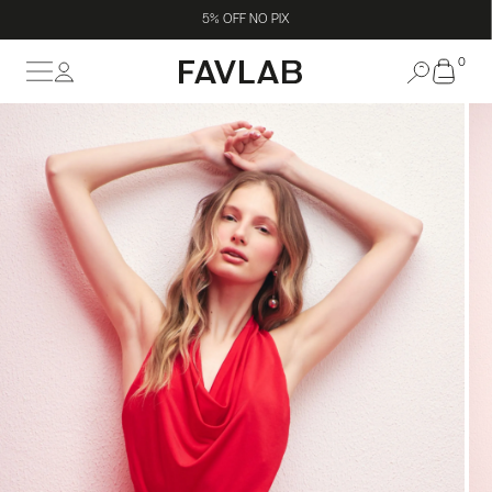
5% OFF NO PIX
0