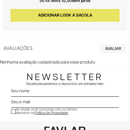
4x
R$ 52,50
sem juros
AVALIAÇÕES
Nenhuma avaliação cadastrada para esse produto.
NEWSLETTER
Receba lançamentos e descontos em primeira mão:
Ao enviar você concorda com os termos
descritos na
Política de Privacidade
ENVIAR