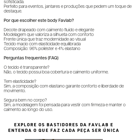
sofisticada.
Perfeito para eventos, jantares e produções que pedem um toque de
destaque.
Por que escolher este body Favlab?
Decote drapeado com caimento fluido e elegante
Modelagem que valoriza a silhueta com conforto
Frente única que traz modernidade ao visual
Tecido macio com elasticidade equilibrada
Composição: 96% poliéster e 4% elastano
Perguntas frequentes (FAQ)
O tecido é transparente?
Não, o tecido possui boa cobertura e caimento uniforme.
Tem elasticidade?
Sim, a composição com elastano garante conforto e liberdade de
movimento.
Segura bem no corpo?
Sim, a modelagem foi pensada para vestir com firmeza e manter o
caimento ao longo do uso.
EXPLORE OS BASTIDORES DA FAVLAB E
ENTENDA O QUE FAZ CADA PEÇA SER ÚNICA