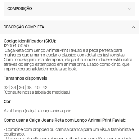
COMPOSIÇÃO
DESCRIÇÃO COMPLETA
Código identificador (SKU):
121004-0050
Calça Reta com Lenço Animal Print FavLab é a peça perfeita para
mulheres que amam mesclar o clássico com detalhes fashionistas.
Com modelagem reta atemporal, ela ganha modernidade e estilo extra
através do lenço estampado em animal print, usado como cinto, que
imprime personalidade imediata ao look.
Tamanhos disponíveis
32 | 34 | 36 | 38 | 40 | 42
(Consulte nossa tabela de medidas.)
Cor
Azul índigo (calça) + lenço animal print
Como usar a Calça Jeans Reta com Lenço Animal Print Favlab:
• Combine com cropped ou camisa branca para um visual fashionista e
equilibrado.