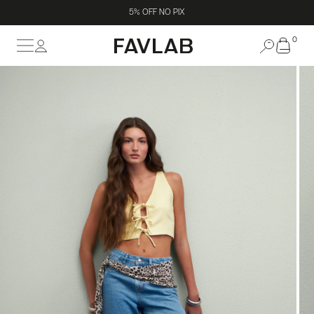
5% OFF NO PIX
0