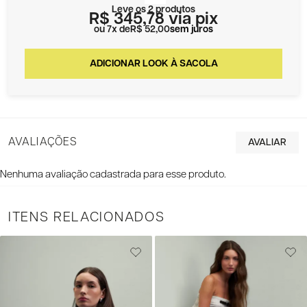
Leve os 2 produtos
R$ 345,78
via pix
7x
R$ 52,00
sem juros
AVALIAÇÕES
Nenhuma avaliação cadastrada para esse produto.
ITENS RELACIONADOS