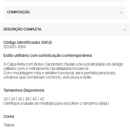
COMPOSIÇÃO
DESCRIÇÃO COMPLETA
Código identificador (SKU):
120920-1269
Estilo utilitário com sofisticação contemporânea
A Calça Reta com Bolso Carpinteiro Favlab une a praticidade do design
utilitário com o refinamento da alfaiataria moderna.
Com modelagem reta e detalhe funcional, ela é perfeita para looks
urbanos que combinam conforto, estrutura e estilo.
Tamanhos Disponíveis
32 | 34 | 36 | 38 | 40 | 42
(Verifique a tabela de medidas para escolher o tamanho ideal.)
Cores
Titânio