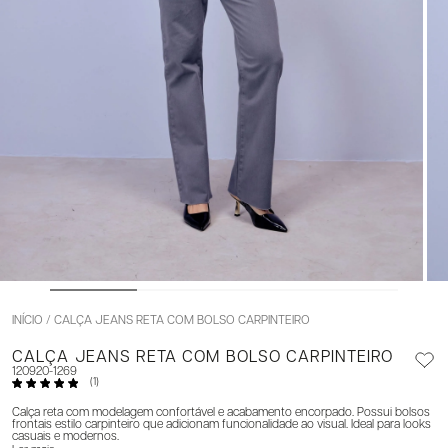
INÍCIO
CALÇA JEANS RETA COM BOLSO CARPINTEIRO
CALÇA JEANS RETA COM BOLSO CARPINTEIRO
120920-1269
(1)
Calça reta com modelagem confortável e acabamento encorpado. Possui bolsos
frontais estilo carpinteiro que adicionam funcionalidade ao visual. Ideal para looks
casuais e modernos.