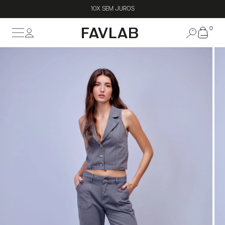
10X SEM JUROS
0