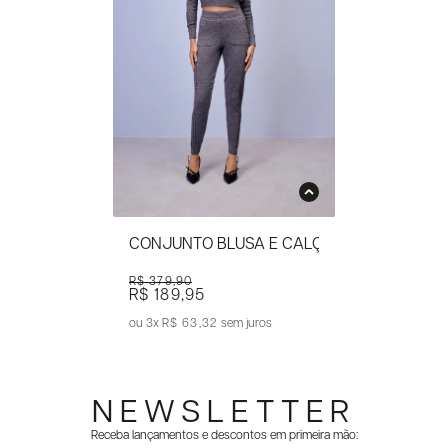
CONJUNTO BLUSA E CALÇA TRICOT
R$ 379,90
R$ 189,95
3x
R$ 63,32
sem juros
NEWSLETTER
Receba lançamentos e descontos em primeira mão: