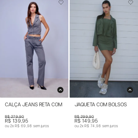
CALÇA JEANS RETA COM BOLSO CARPINTEIRO
JAQUETA COM BOLSOS
R$ 279,90
R$ 299,90
R$ 139,95
R$ 149,95
2x
R$ 69,98
sem juros
2x
R$ 74,98
sem juros