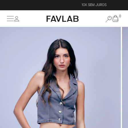
10X SEM JUROS
0