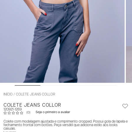
INÍCIO
COLETE JEANS COLLOR
COLETE JEANS COLLOR
120921-1269
Seja o primeiro a avaliar
(0)
Colete com modelagem ajustada e comprimento cropped. Possui gola de lapela e
fechamento frontal com botões. Peça versátil que adiciona estilo aos looks
casuais.