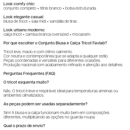
Look comfy chic:
conjunto completo + tênis branco + bolsa estruturada.
Look elegante casual:
blusa de tricot + saia midi + sandália de tiras.
Look urbano moderno:
calça tricot + camisa branca oversized + mocassim.
Por que escolher o Conjunto Blusa e Calça Tricot Favlab?
Tricot leve, macio e com ótimo caimento.
Cor neutra e contemporânea que se adapta a qualquer estilo.
Peças coordenadas e versáteis para diferentes ocasiões.
Produção nacional com acabamento refinado e atenção aos detalhes.
Perguntas Frequentes (FAQ)
O tricot esquenta muito?
Não. O tricot é leve e respirável, ideal para temperaturas amenas ou
ambientes climatizados.
As peças podem ser usadas separadamente?
Sim! A blusa e a calça funcionam muito bem em composições
diferentes, multiplicando as opções no guarda-roupa.
Qual o prazo de envio?