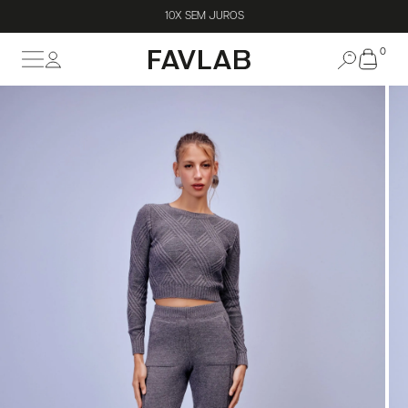
10X SEM JUROS
0