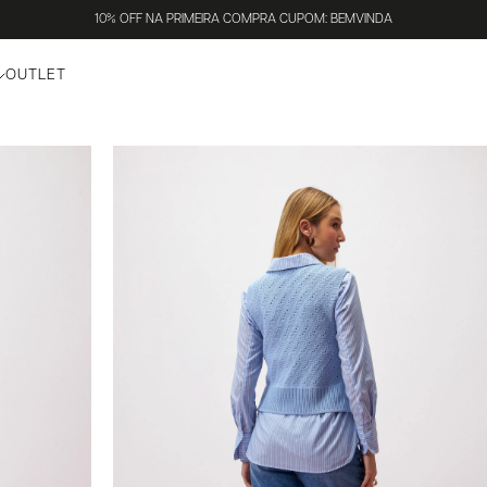
10% OFF NA PRIMEIRA COMPRA CUPOM: BEMVINDA
OUTLET