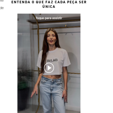
ete
ENTENDA O QUE FAZ CADA PEÇA SER
ÚNICA
ode