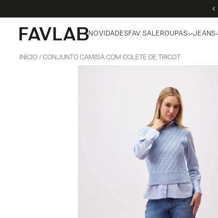
NOVIDADES
FAV SALE
ROUPAS
JEANS
INÍCIO
CONJUNTO CAMISA COM COLETE DE TRICOT