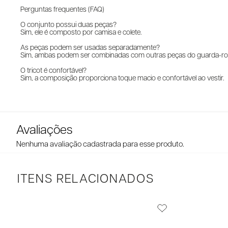
Perguntas frequentes (FAQ)
O conjunto possui duas peças?
Sim, ele é composto por camisa e colete.
As peças podem ser usadas separadamente?
Sim, ambas podem ser combinadas com outras peças do guarda-ro
O tricot é confortável?
Sim, a composição proporciona toque macio e confortável ao vestir.
Nenhuma avaliação cadastrada para esse produto.
ITENS RELACIONADOS