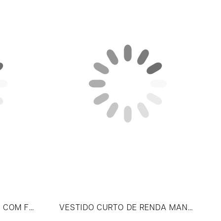
CALÇA WIDE LEG JEANS COM FENDA NA BARRA
VESTIDO CURTO DE RENDA MANGA LONGA