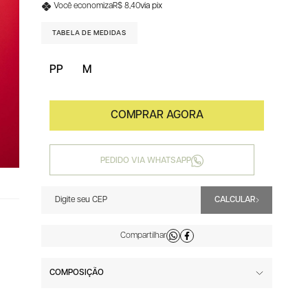
Você economiza
R$ 8,40
via pix
TABELA DE MEDIDAS
PP
M
PEDIDO VIA WHATSAPP
COMPOSIÇÃO