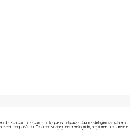
 quem busca conforto com um toque sofisticado. Sua modelagem ampla e o
ado e contemporâneo. Feito em viscose com poliamida, o caimento é suave e