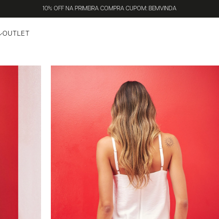
10% OFF NA PRIMEIRA COMPRA CUPOM: BEMVINDA
OUTLET