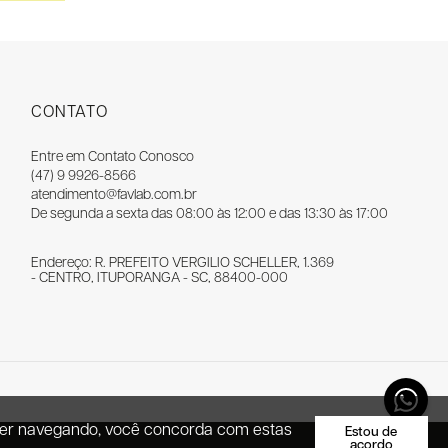
CONTATO
Entre em Contato Conosco
(47) 9 9926-8566
atendimento@favlab.com.br
De segunda a sexta das 08:00 às 12:00 e das 13:30 às 17:00
Endereço: R. PREFEITO VERGILIO SCHELLER, 1.369
- CENTRO, ITUPORANGA - SC, 88400-000
necer navegando, você concorda com estas
Estou de
acordo