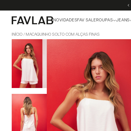
NOVIDADES
FAV SALE
ROUPAS
JEANS
INÍCIO
MACAQUINHO SOLTO COM ALÇAS FINAS