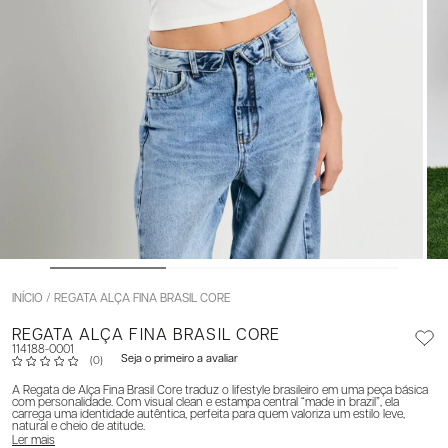
INÍCIO
REGATA ALÇA FINA BRASIL CORE
REGATA ALÇA FINA BRASIL CORE
114188-0001
Seja o primeiro a avaliar
(0)
A Regata de Alça Fina Brasil Core traduz o lifestyle brasileiro em uma peça básica
com personalidade. Com visual clean e estampa central “made in brazil”, ela
carrega uma identidade autêntica, perfeita para quem valoriza um estilo leve,
natural e cheio de atitude.
Ler mais