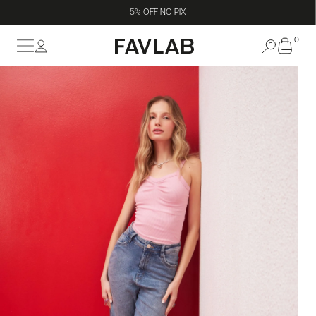
5% OFF NO PIX
0