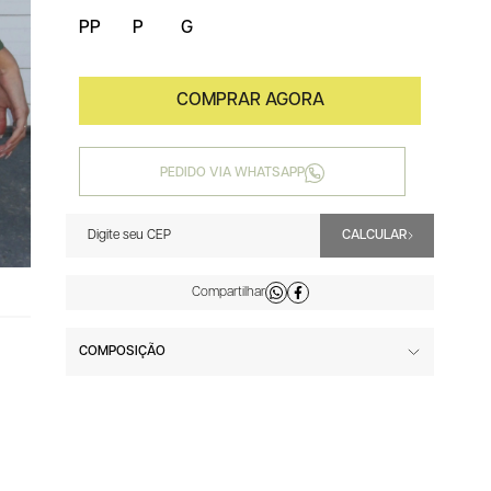
PP
P
G
PEDIDO VIA WHATSAPP
COMPOSIÇÃO