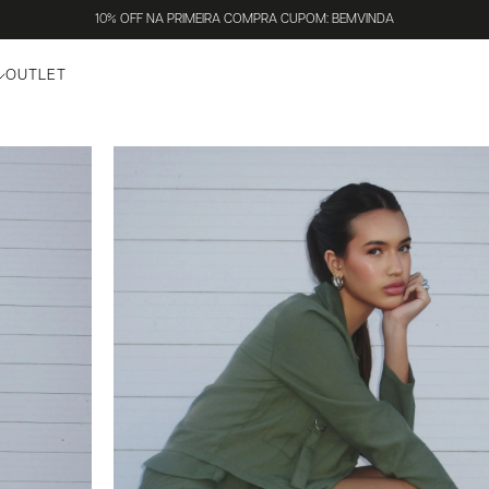
10% OFF NA PRIMEIRA COMPRA CUPOM: BEMVINDA
OUTLET