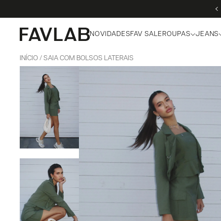
NOVIDADES
FAV SALE
ROUPAS
JEANS
INÍCIO
SAIA COM BOLSOS LATERAIS