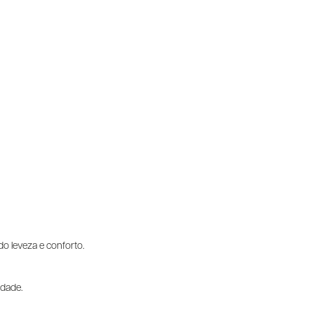
do leveza e conforto.
idade.