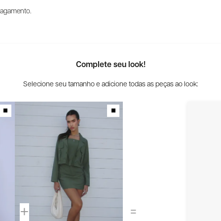
 pagamento.
Complete seu look!