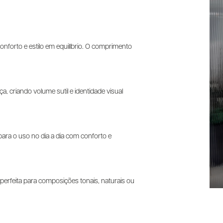
onforto e estilo em equilíbrio. O comprimento
a, criando volume sutil e identidade visual
para o uso no dia a dia com conforto e
erfeita para composições tonais, naturais ou