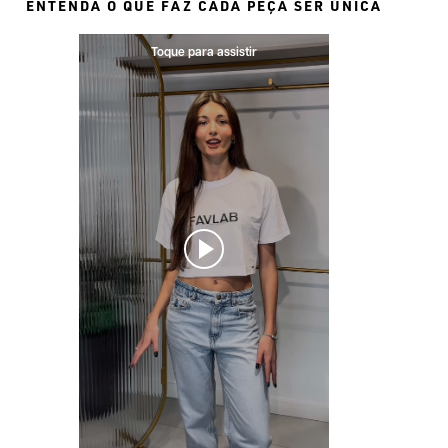
ENTENDA O QUE FAZ CADA PEÇA SER ÚNICA