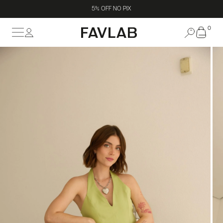
5% OFF NO PIX
0