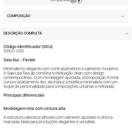
COMPOSIÇÃO
DESCRIÇÃO COMPLETA
Código identificador (SKU):
113100-0131
Saia lisa – Favlab
Minimalismo elegante com corte assimétrico e caimento moderno
A Saia Lisa FavLab combina sofisticação clean com design
contemporâneo. Com modelagem ajustada, sobreposição frontal
curva e acabamento liso, ela traduz a estética minimalista com um
toque de personalidade para composições urbanas e refinadas.
Principais diferenciais
Modelagem reta com cintura alta
A estrutura valoriza a silhueta com caimento ajustado e cintura
marcada, ideal para produções elegantes e versáteis.