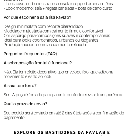
• Look casual urbano: saia + camiseta cropped branca + tênis
• Look moderno: saia + regata canelada + bota de cano curto
Por que escolher a saia lisa Favlab?
Design minimalista com recorte diferenciado
Modelagem ajustada com caimento firme e confortável
Cor aspargo para composições suaves e contemporâneas
Ideal para looks coordenados, urbanos ou elegantes
Produção nacional com acabamento refinado
Perguntas frequentes (FAQ)
A sobreposição frontal é funcional?
Não. Ela tem efeito decorativo tipo envelope fixo, que adiciona
movimento e estilo ao look.
A saia tem forro?
Sim. A peça é forrada para garantir conforto e evitar transparência.
Qual o prazo de envio?
Seu pedido será enviado em até 2 dias úteis após a confirmação do
pagamento.
EXPLORE OS BASTIDORES DA FAVLAB E