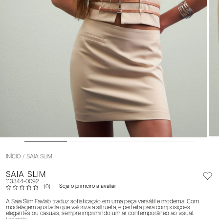
INÍCIO
SAIA SLIM
SAIA SLIM
113344-0092
Seja o primeiro a avaliar
(0)
A Saia Slim Favlab traduz sofisticação em uma peça versátil e moderna. Com
modelagem ajustada que valoriza a silhueta, é perfeita para composições
elegantes ou casuais, sempre imprimindo um ar contemporâneo ao visual.