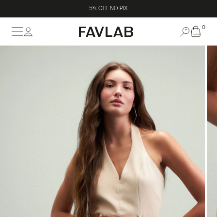
10X SEM JUROS
0