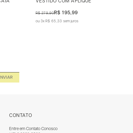
CAIA
VESTIDO COM APLIQUE
R$ 195,99
R$ 279,90
3x
R$ 65,33
sem juros
ENVIAR
CONTATO
Entre em Contato Conosco