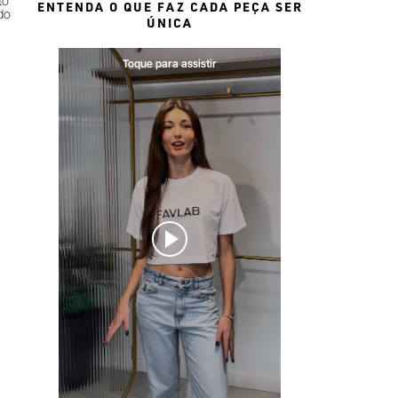
to
ENTENDA O QUE FAZ CADA PEÇA SER
do
ÚNICA