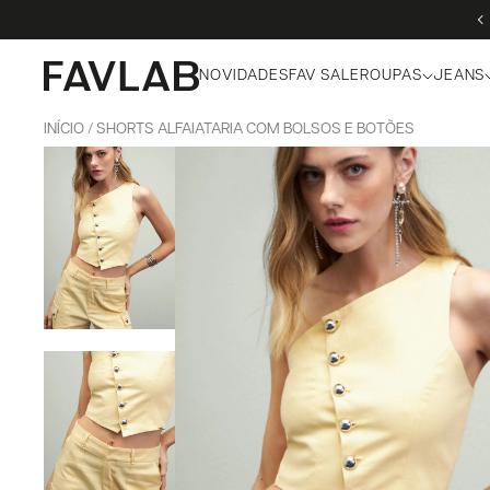
NOVIDADES
FAV SALE
ROUPAS
JEANS
INÍCIO
SHORTS ALFAIATARIA COM BOLSOS E BOTÕES