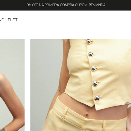
10% OFF NA PRIMEIRA COMPRA CUPOM: BEMVINDA
OUTLET