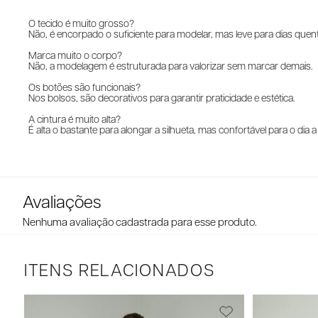
O tecido é muito grosso?
Não, é encorpado o suficiente para modelar, mas leve para dias quen
Marca muito o corpo?
Não, a modelagem é estruturada para valorizar sem marcar demais.
Os botões são funcionais?
Nos bolsos, são decorativos para garantir praticidade e estética.
A cintura é muito alta?
É alta o bastante para alongar a silhueta, mas confortável para o dia a 
Nenhuma avaliação cadastrada para esse produto.
ITENS RELACIONADOS