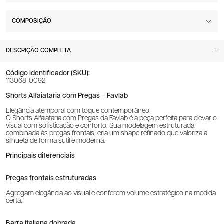
COMPOSIÇÃO
DESCRIÇÃO COMPLETA
Código identificador (SKU):
113068-0092
Shorts Alfaiataria com Pregas – Favlab
Elegância atemporal com toque contemporâneo
O Shorts Alfaiataria com Pregas da Favlab é a peça perfeita para elevar o
visual com sofisticação e conforto. Sua modelagem estruturada,
combinada às pregas frontais, cria um shape refinado que valoriza a
silhueta de forma sutil e moderna.
Principais diferenciais
Pregas frontais estruturadas
Agregam elegância ao visual e conferem volume estratégico na medida
certa.
Barra italiana dobrada