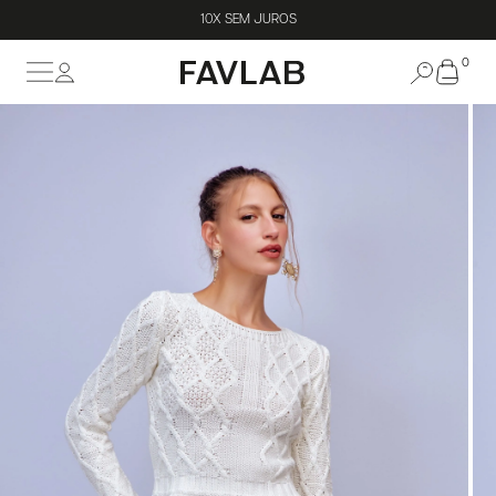
10X SEM JUROS
0