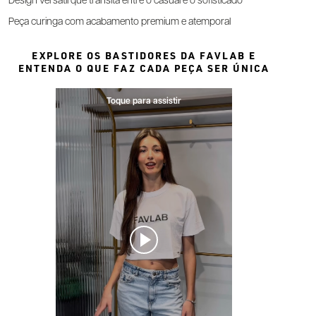
Design versátil que transita entre o casual e o sofisticado
Peça curinga com acabamento premium e atemporal
EXPLORE OS BASTIDORES DA FAVLAB E
ENTENDA O QUE FAZ CADA PEÇA SER ÚNICA