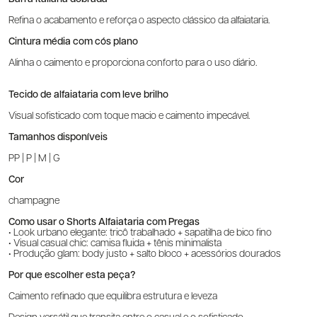
Refina o acabamento e reforça o aspecto clássico da alfaiataria.
Cintura média com cós plano
Alinha o caimento e proporciona conforto para o uso diário.
Tecido de alfaiataria com leve brilho
Visual sofisticado com toque macio e caimento impecável.
Tamanhos disponíveis
PP | P | M | G
Cor
champagne
Como usar o Shorts Alfaiataria com Pregas
• Look urbano elegante: tricô trabalhado + sapatilha de bico fino
• Visual casual chic: camisa fluida + tênis minimalista
• Produção glam: body justo + salto bloco + acessórios dourados
Por que escolher esta peça?
Caimento refinado que equilibra estrutura e leveza