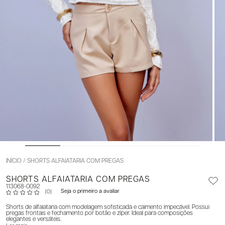
INÍCIO
SHORTS ALFAIATARIA COM PREGAS
SHORTS ALFAIATARIA COM PREGAS
113068-0092
Seja o primeiro a avaliar
(0)
Shorts de alfaiataria com modelagem sofisticada e caimento impecável. Possui
pregas frontais e fechamento por botão e zíper. Ideal para composições
elegantes e versáteis.