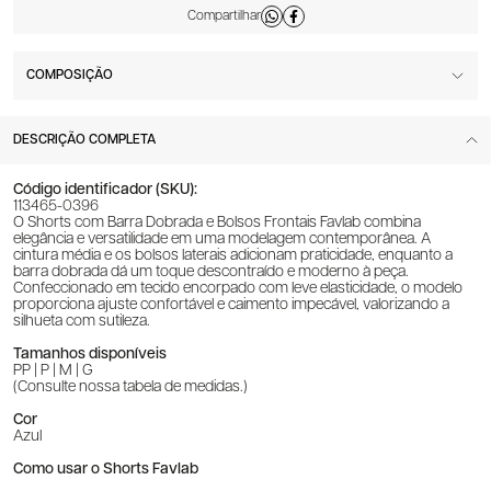
COMPOSIÇÃO
DESCRIÇÃO COMPLETA
Código identificador (SKU):
113465-0396
O Shorts com Barra Dobrada e Bolsos Frontais Favlab combina
elegância e versatilidade em uma modelagem contemporânea. A
cintura média e os bolsos laterais adicionam praticidade, enquanto a
barra dobrada dá um toque descontraído e moderno à peça.
Confeccionado em tecido encorpado com leve elasticidade, o modelo
proporciona ajuste confortável e caimento impecável, valorizando a
silhueta com sutileza.
Tamanhos disponíveis
PP | P | M | G
(Consulte nossa tabela de medidas.)
Cor
Azul
Como usar o Shorts Favlab