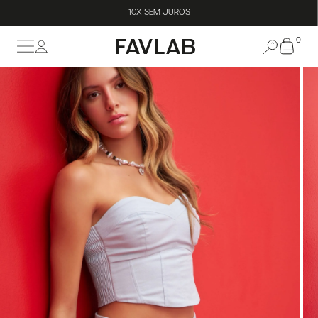
10X SEM JUROS
0