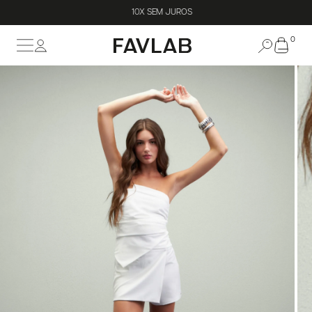
10X SEM JUROS
0