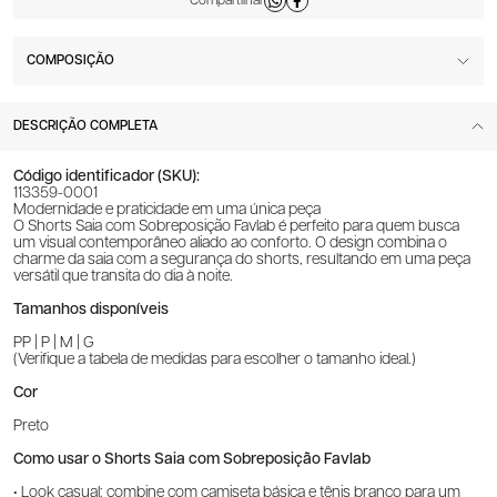
COMPOSIÇÃO
DESCRIÇÃO COMPLETA
Código identificador (SKU):
113359-0001
Modernidade e praticidade em uma única peça
O Shorts Saia com Sobreposição Favlab é perfeito para quem busca
um visual contemporâneo aliado ao conforto. O design combina o
charme da saia com a segurança do shorts, resultando em uma peça
versátil que transita do dia à noite.
Tamanhos disponíveis
PP | P | M | G
(Verifique a tabela de medidas para escolher o tamanho ideal.)
Cor
Preto
Como usar o Shorts Saia com Sobreposição Favlab
• Look casual: combine com camiseta básica e tênis branco para um