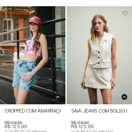
CROPPED COM AMARRAÇÃO
SAIA JEANS COM BOLSO CA
R$ 179,90
R$ 179,90
R$ 125,99
R$ 125,99
2x
R$ 63,00
sem juros
2x
R$ 63,00
sem juros