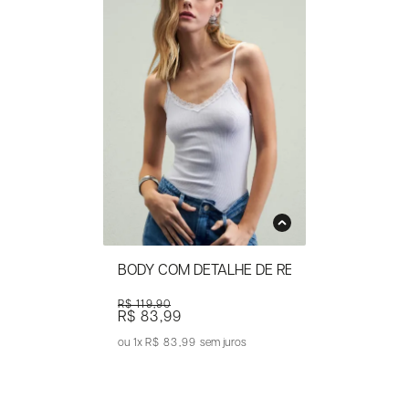
BODY COM DETALHE DE RENDA
R$ 119,90
R$ 83,99
1x
R$ 83,99
sem juros