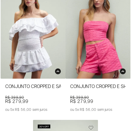
CONJUNTO CROPPED E SAIA DE LAISE
CONJUNTO CROPPED E SHOR
R$ 399,90
R$ 399,90
R$ 279,99
R$ 279,99
5x
R$ 56,00
sem juros
5x
R$ 56,00
sem juros
30%
OFF