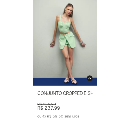
CONJUNTO CROPPED E SHORTS SAIA COM 
R$ 339,90
R$ 237,99
4x
R$ 59,50
sem juros