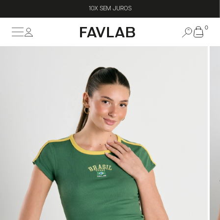
10X SEM JUROS
0