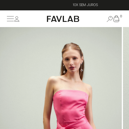
10X SEM JUROS
0