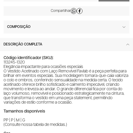
COMPOSIÇÃO
DESCRIÇÃO COMPLETA
Código identificador (SKU):
113245-1320
Elegância impactante para ocasiões especiais
O Vestido Acetinado com Laço Removível Favlab é a peça perfeita para
brilhar em eventos especiais. Sua modelagem tomara-que-caia valoriza
o colo e ombros, conferindo sensualidade na medida certa. O tecido
acetinado oferece brilho sofisticado e caimento impecável, criando
movimento e leveza ao andar. O grande diferencial fica por conta do
laço volumoso, removível e posicionado estrategicamente na cintura,
que transforma o vestido em uma peça statement, permitindo
variações de estilo conforme a ocasião.
Tamanhos disponíveis
PP | P | M | G
(Consulte nossa tabela de medidas.)