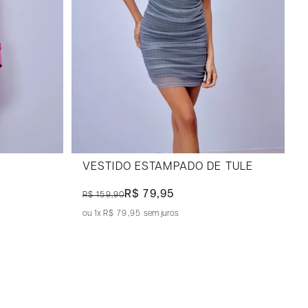
VESTIDO ESTAMPADO DE TULE
R$ 79,95
R$ 159,90
1x
R$ 79,95
sem juros