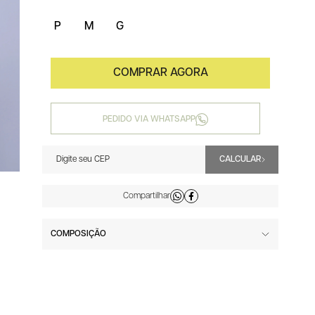
P
M
G
PEDIDO VIA WHATSAPP
COMPOSIÇÃO