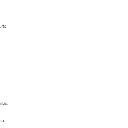
urto
inas.
so.