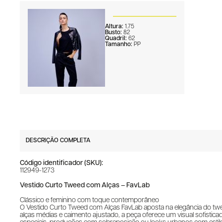
Altura:
1.75
Busto:
82
Quadril:
62
Tamanho:
PP
DESCRIÇÃO COMPLETA
Código identificador (SKU):
112949-1273
Vestido Curto Tweed com Alças – FavLab
Clássico e feminino com toque contemporâneo
O Vestido Curto Tweed com Alças FavLab aposta na elegância do twe
alças médias e caimento ajustado, a peça oferece um visual sofisti