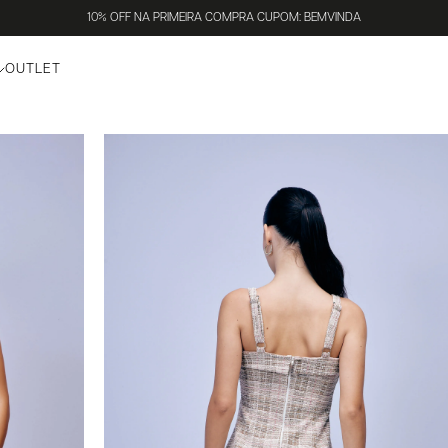
10% OFF NA PRIMEIRA COMPRA CUPOM: BEMVINDA
OUTLET