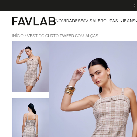
NOVIDADES
FAV SALE
ROUPAS
JEANS
INÍCIO
VESTIDO CURTO TWEED COM ALÇAS