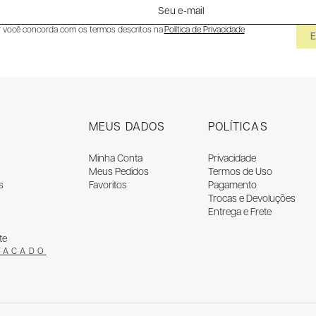
r você concorda com os termos descritos na
Política de Privacidade
MEUS DADOS
POLÍTICAS
Minha Conta
Privacidade
Meus Pedidos
Termos de Uso
s
Favoritos
Pagamento
Trocas e Devoluções
Entrega e Frete
te
TACADO