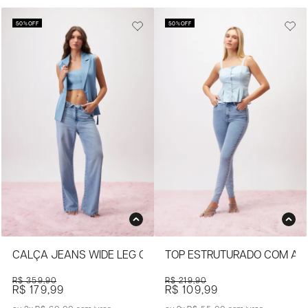
50%
OFF
50%
OFF
CALÇA JEANS WIDE LEG COM LAVAGEM CLARA
TOP ESTRUTURADO COM AL
R$ 359,90
R$ 219,90
R$ 179,99
R$ 109,99