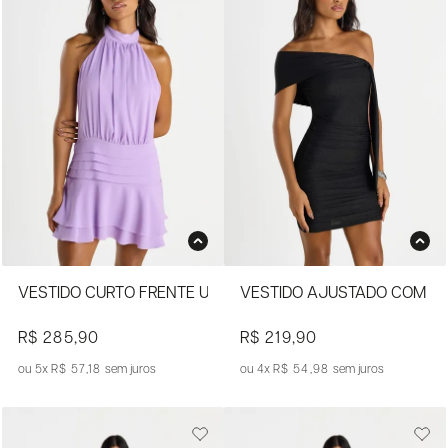
VESTIDO CURTO FRENTE ÚNICA COM BABADOS
VESTIDO AJUSTADO COM D
R$ 285,90
R$ 219,90
5x
R$ 57,18
sem juros
4x
R$ 54,98
sem juros