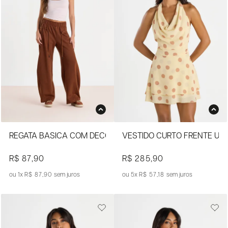
REGATA BÁSICA COM DECOTE QUADRADO
VESTIDO CURTO FRENTE ÚN
R$ 87,90
R$ 285,90
1x
R$ 87,90
sem juros
5x
R$ 57,18
sem juros