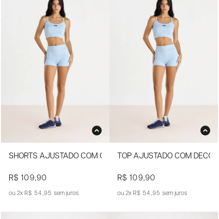
SHORTS AJUSTADO COM CÓS LARGO
TOP AJUSTADO COM DECOT
R$ 109,90
R$ 109,90
2x
R$ 54,95
sem juros
2x
R$ 54,95
sem juros