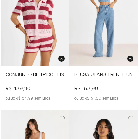
CONJUNTO DE TRICOT LISTRADO COM CAMISA E SHORTS
BLUSA JEANS FRENTE ÚNI
R$ 439,90
R$ 153,90
8x
R$ 54,99
sem juros
3x
R$ 51,30
sem juros