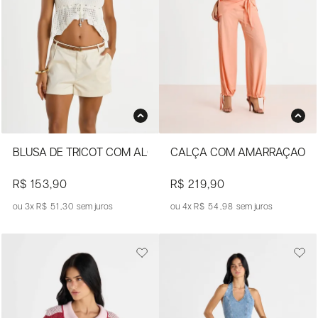
BLUSA DE TRICOT COM ALÇAS FINAS E VAZADOS
CALÇA COM AMARRAÇÃO LA
R$ 153,90
R$ 219,90
3x
R$ 51,30
sem juros
4x
R$ 54,98
sem juros